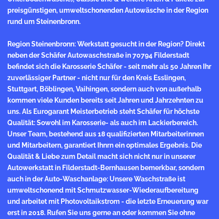
preisgünstigen, umweltschonenden Autowäsche in der Region
rund um Steinenbronn.
Region Steinenbronn: Werkstatt gesucht in der Region? Direkt
neben der Schäfer Autowaschstraße in 70794 Filderstadt
befindet sich die Karosserie Schäfer - seit mehr als 50 Jahren Ihr
zuverlässiger Partner - nicht nur für den Kreis Esslingen,
Stuttgart, Böblingen, Vaihingen, sondern auch von außerhalb
kommen viele Kunden bereits seit Jahren und Jahrzehnten zu
uns. Als Eurogarant
Meisterbetrieb
steht Schäfer für höchste
Qualität: Sowohl im Karosserie- als auch im Lackierbereich.
Unser Team, bestehend aus 18 qualifizierten Mitarbeiterinnen
und Mitarbeitern, garantiert Ihnrn ein optimales Ergebnis. Die
Qualität & Liebe zum Detail macht sich nicht nur in unserer
Autowerkstatt in Filderstadt-Bernhausen bemerkbar, sondern
auch in der Auto-Waschanlage: Unsere Waschstraße ist
umweltschonend mit Schmutzwasser-Wiederaufbereitung
und arbeitet mit Photovoltaikstrom - die letzte Erneuerung war
erst in 2018. Rufen Sie uns gerne an oder kommen Sie ohne