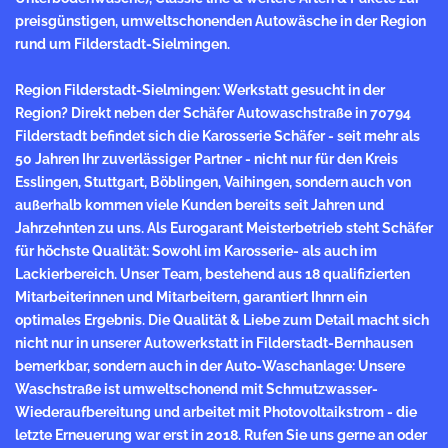
preisgünstigen, umweltschonenden Autowäsche in der Region
rund um Filderstadt-Sielmingen.
Region Filderstadt-Sielmingen: Werkstatt gesucht in der
Region? Direkt neben der Schäfer Autowaschstraße in 70794
Filderstadt befindet sich die Karosserie Schäfer - seit mehr als
50 Jahren Ihr zuverlässiger Partner - nicht nur für den Kreis
Esslingen, Stuttgart, Böblingen, Vaihingen, sondern auch von
außerhalb kommen viele Kunden bereits seit Jahren und
Jahrzehnten zu uns. Als Eurogarant
Meisterbetrieb
steht Schäfer
für höchste Qualität: Sowohl im Karosserie- als auch im
Lackierbereich. Unser Team, bestehend aus 18 qualifizierten
Mitarbeiterinnen und Mitarbeitern, garantiert Ihnrn ein
optimales Ergebnis. Die Qualität & Liebe zum Detail macht sich
nicht nur in unserer Autowerkstatt in Filderstadt-Bernhausen
bemerkbar, sondern auch in der Auto-Waschanlage: Unsere
Waschstraße ist umweltschonend mit Schmutzwasser-
Wiederaufbereitung und arbeitet mit Photovoltaikstrom - die
letzte Erneuerung war erst in 2018. Rufen Sie uns gerne an oder